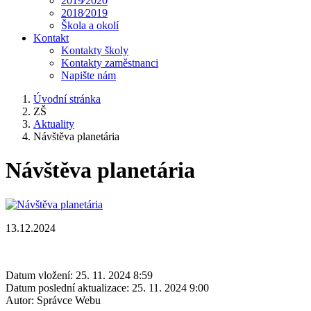
2019⁄2020
2018⁄2019
Škola a okolí
Kontakt
Kontakty školy
Kontakty zaměstnanci
Napište nám
Úvodní stránka
ZŠ
Aktuality
Návštěva planetária
Návštěva planetária
13.12.2024
Datum vložení:
25. 11. 2024 8:59
Datum poslední aktualizace:
25. 11. 2024 9:00
Autor:
Správce Webu