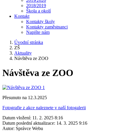
2019⁄2020
2018⁄2019
Škola a okolí
Kontakt
Kontakty školy
Kontakty zaměstnanci
Napište nám
Úvodní stránka
ZŠ
Aktuality
Návštěva ze ZOO
Návštěva ze ZOO
Přesunuto na 12.3.2025
Fotografie z akce naleznete v naší fotogalerii
Datum vložení:
11. 2. 2025 8:16
Datum poslední aktualizace:
14. 3. 2025 9:16
Autor:
Správce Webu