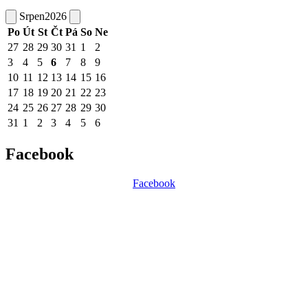
Srpen
2026
Po
Út
St
Čt
Pá
So
Ne
27
28
29
30
31
1
2
3
4
5
6
7
8
9
10
11
12
13
14
15
16
17
18
19
20
21
22
23
24
25
26
27
28
29
30
31
1
2
3
4
5
6
Facebook
Facebook