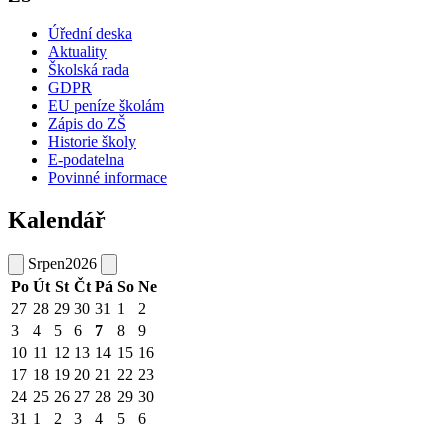
Úřední deska
Aktuality
Školská rada
GDPR
EU peníze školám
Zápis do ZŠ
Historie školy
E-podatelna
Povinné informace
Kalendář
Srpen
2026
Po
Út
St
Čt
Pá
So
Ne
27
28
29
30
31
1
2
3
4
5
6
7
8
9
10
11
12
13
14
15
16
17
18
19
20
21
22
23
24
25
26
27
28
29
30
31
1
2
3
4
5
6