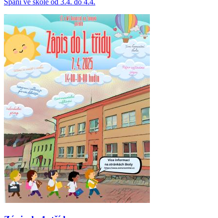
Spaní ve škole od 3.4. do 4.4.