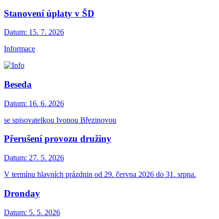
Stanovení úplaty v ŠD
Datum:
15. 7. 2026
Informace
Beseda
Datum:
16. 6. 2026
se spisovatelkou Ivonou Březinovou
Přerušení provozu družiny
Datum:
27. 5. 2026
V termínu hlavních prázdnin od 29. června 2026 do 31. srpna.
Dronday
Datum:
5. 5. 2026