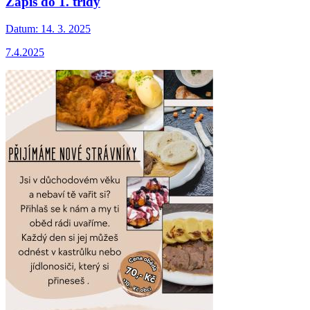
Zápis do 1. třídy
Datum:
14. 3. 2025
7.4.2025