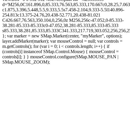
d='M256,0C161.896,0,85.333,76.563,85.333,170.667c0,28.25,7.063
c1.875,3.396,5.448,5.5,9.333,5.5s7.458-2.104,9.333-5.5l140.896-
254.813c13.375-24.76,20.438-52.771,20.438-81.021
C426.667,76.563,350.104,0,256,0z M256,256c-47.052,0-85.333-
38.281-85.333-85.333c0-47.052,38.281-85.333,85.333-85.333
s85.333,38.281,85.333,85.333C341.333,217.719,303.052,256,256
}; var marker = new SMap.Marker(center, "myMarker", options);
layer.addMarker(marker); var mouseControl = null; var controls =
m.getControls(); for (var i = 0; i < controls.length; i++) { if
(controls[i] instanceof SMap.Control.Mouse) { mouseControl =
controls[i]; } } mouseControl.configure(SMap.MOUSE_PAN |
SMap.MOUSE_ZOOM);