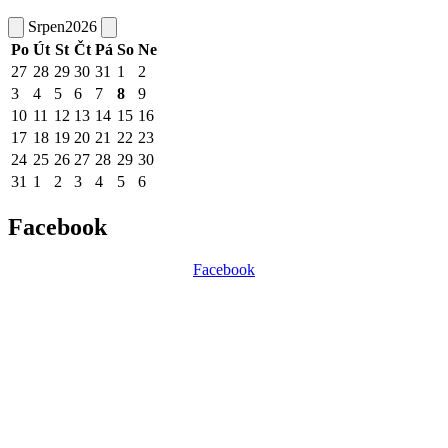
Srpen
2026
Po
Út
St
Čt
Pá
So
Ne
27
28
29
30
31
1
2
3
4
5
6
7
8
9
10
11
12
13
14
15
16
17
18
19
20
21
22
23
24
25
26
27
28
29
30
31
1
2
3
4
5
6
Facebook
Facebook