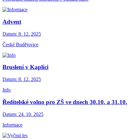
Advent
Datum:
8. 12. 2025
České Budějovice
Bruslení v Kaplici
Datum:
8. 12. 2025
Info
Ředitelské volno pro ZŠ ve dnech 30.10. a 31.10.
Datum:
24. 10. 2025
Informace