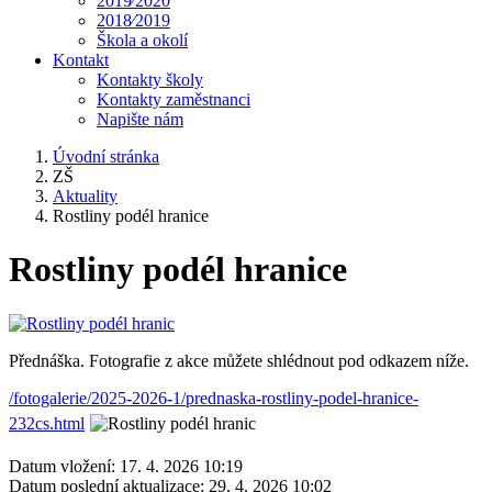
2019⁄2020
2018⁄2019
Škola a okolí
Kontakt
Kontakty školy
Kontakty zaměstnanci
Napište nám
Úvodní stránka
ZŠ
Aktuality
Rostliny podél hranice
Rostliny podél hranice
Přednáška. Fotografie z akce můžete shlédnout pod odkazem níže.
/fotogalerie/2025-2026-1/prednaska-rostliny-podel-hranice-
232cs.html
Datum vložení:
17. 4. 2026 10:19
Datum poslední aktualizace:
29. 4. 2026 10:02