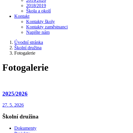
2019⁄2020
2018⁄2019
Škola a okolí
Kontakt
Kontakty školy
Kontakty zaměstnanci
Napište nám
Úvodní stránka
Školní družina
Fotogalerie
Fotogalerie
2025/2026
27. 5. 2026
Školní družina
Dokumenty