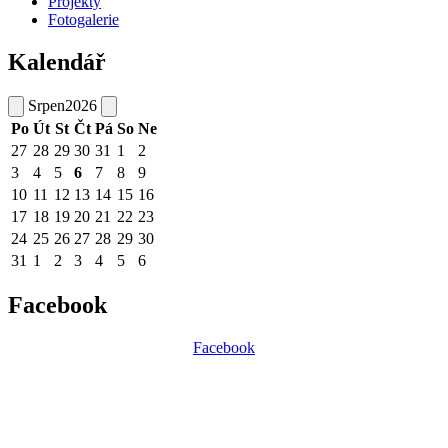
Projekty
Fotogalerie
Kalendář
Srpen
2026
Po
Út
St
Čt
Pá
So
Ne
27
28
29
30
31
1
2
3
4
5
6
7
8
9
10
11
12
13
14
15
16
17
18
19
20
21
22
23
24
25
26
27
28
29
30
31
1
2
3
4
5
6
Facebook
Facebook