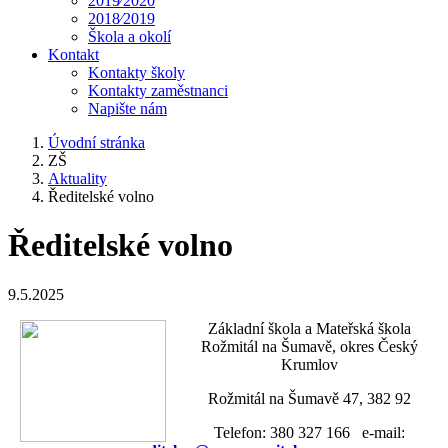
2019⁄2020
2018⁄2019
Škola a okolí
Kontakt
Kontakty školy
Kontakty zaměstnanci
Napište nám
Úvodní stránka
ZŠ
Aktuality
Ředitelské volno
Ředitelské volno
9.5.2025
Základní škola a Mateřská škola
Rožmitál na Šumavě, okres Český
Krumlov
Rožmitál na Šumavě 47, 382 92
Telefon: 380 327 166 e-mail: