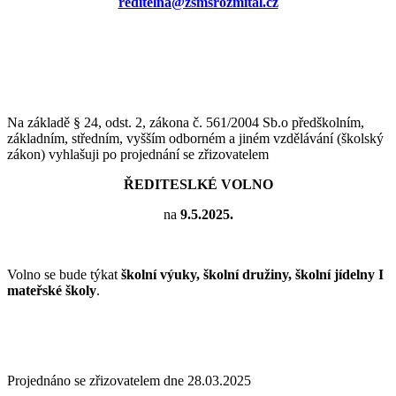
reditelna@zsmsrozmital.cz
Na základě § 24, odst. 2, zákona č. 561/2004 Sb.o předškolním,
základním, středním, vyšším odborném a jiném vzdělávání (školský
zákon) vyhlašuji po projednání se zřizovatelem
ŘEDITESLKÉ VOLNO
na
9.5.2025.
Volno se bude týkat
školní výuky, školní družiny
,
školní jídelny
I
mateřské školy
.
Projednáno se zřizovatelem dne 28.03.2025