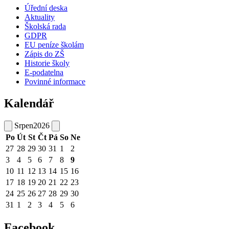
Úřední deska
Aktuality
Školská rada
GDPR
EU peníze školám
Zápis do ZŠ
Historie školy
E-podatelna
Povinné informace
Kalendář
Srpen
2026
Po
Út
St
Čt
Pá
So
Ne
27
28
29
30
31
1
2
3
4
5
6
7
8
9
10
11
12
13
14
15
16
17
18
19
20
21
22
23
24
25
26
27
28
29
30
31
1
2
3
4
5
6
Facebook