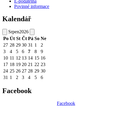
E-podatelna
Povinné informace
Kalendář
Srpen
2026
Po
Út
St
Čt
Pá
So
Ne
27
28
29
30
31
1
2
3
4
5
6
7
8
9
10
11
12
13
14
15
16
17
18
19
20
21
22
23
24
25
26
27
28
29
30
31
1
2
3
4
5
6
Facebook
Facebook