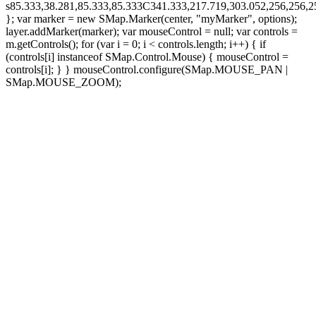
s85.333,38.281,85.333,85.333C341.333,217.719,303.052,256,256
}; var marker = new SMap.Marker(center, "myMarker", options);
layer.addMarker(marker); var mouseControl = null; var controls =
m.getControls(); for (var i = 0; i < controls.length; i++) { if
(controls[i] instanceof SMap.Control.Mouse) { mouseControl =
controls[i]; } } mouseControl.configure(SMap.MOUSE_PAN |
SMap.MOUSE_ZOOM);