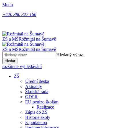
Menu
+420 380 327 166
ZŠ a MŠ
Rožmitál na Šumavě
ZŠ a MŠ
Rožmitál na Šumavě
Hledaný výraz
Hledat
rozšířené vyhledávání
ZŠ
Úřední deska
Aktuality
Školská rada
GDPR
EU peníze školám
Realizace
Zápis do ZŠ
Historie školy
E-podatelna
Povinné informace