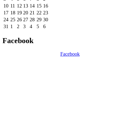
10
11
12
13
14
15
16
17
18
19
20
21
22
23
24
25
26
27
28
29
30
31
1
2
3
4
5
6
Facebook
Facebook