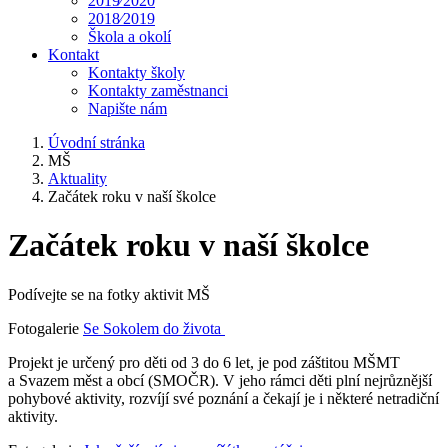
2019⁄2020
2018⁄2019
Škola a okolí
Kontakt
Kontakty školy
Kontakty zaměstnanci
Napište nám
Úvodní stránka
MŠ
Aktuality
Začátek roku v naší školce
Začátek roku v naší školce
Podívejte se na fotky aktivit MŠ
Fotogalerie
Se Sokolem do života
Projekt je určený pro děti od 3 do 6 let, je pod záštitou MŠMT
a Svazem měst a obcí (SMOČR). V jeho rámci děti plní nejrůznější
pohybové aktivity, rozvíjí své poznání a čekají je i některé netradiční
aktivity.