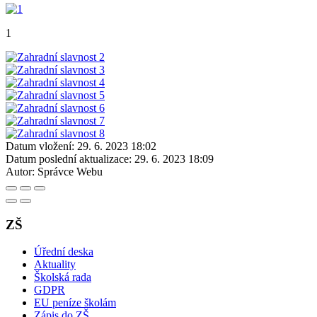
1
Datum vložení:
29. 6. 2023 18:02
Datum poslední aktualizace:
29. 6. 2023 18:09
Autor:
Správce Webu
ZŠ
Úřední deska
Aktuality
Školská rada
GDPR
EU peníze školám
Zápis do ZŠ