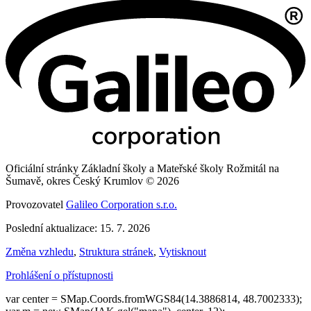
Oficiální stránky Základní školy a Mateřské školy Rožmitál na
Šumavě, okres Český Krumlov © 2026
Provozovatel
Galileo Corporation s.r.o.
Poslední aktualizace: 15. 7. 2026
Změna vzhledu
,
Struktura stránek
,
Vytisknout
Prohlášení o přístupnosti
var center = SMap.Coords.fromWGS84(14.3886814, 48.7002333);