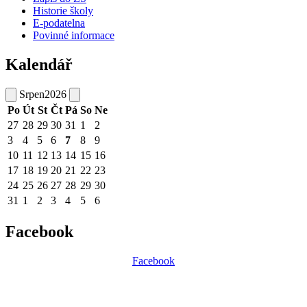
Historie školy
E-podatelna
Povinné informace
Kalendář
Srpen
2026
Po
Út
St
Čt
Pá
So
Ne
27
28
29
30
31
1
2
3
4
5
6
7
8
9
10
11
12
13
14
15
16
17
18
19
20
21
22
23
24
25
26
27
28
29
30
31
1
2
3
4
5
6
Facebook
Facebook